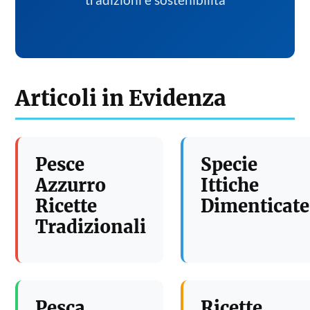
tradizioni e sostenibilita
Articoli in Evidenza
Pesce
Specie
Azzurro
Ittiche
Ricette
Dimenticate
Tradizionali
Pesca
Ricette