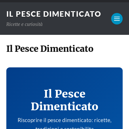
IL PESCE DIMENTICATO
Ricette e curiosità
Il Pesce Dimenticato
Il Pesce
Dimenticato
Riscoprire il pesce dimenticato: ricette,