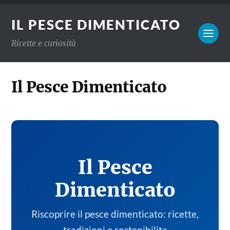
IL PESCE DIMENTICATO
Ricette e curiosità
Il Pesce Dimenticato
Il Pesce
Dimenticato
Riscoprire il pesce dimenticato: ricette,