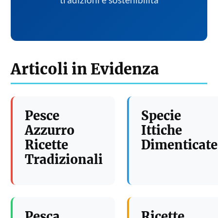
tradizioni e sostenibilita
Articoli in Evidenza
Pesce
Specie
Azzurro
Ittiche
Ricette
Dimenticate
Tradizionali
Pesca
Ricette