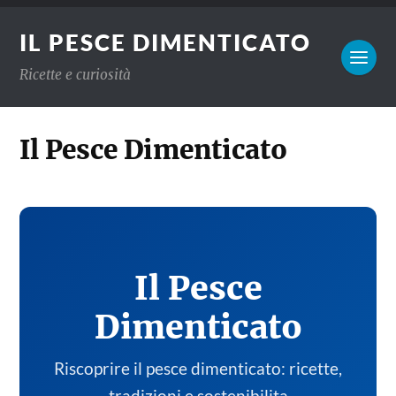
IL PESCE DIMENTICATO
Ricette e curiosità
Il Pesce Dimenticato
Il Pesce
Dimenticato
Riscoprire il pesce dimenticato: ricette,