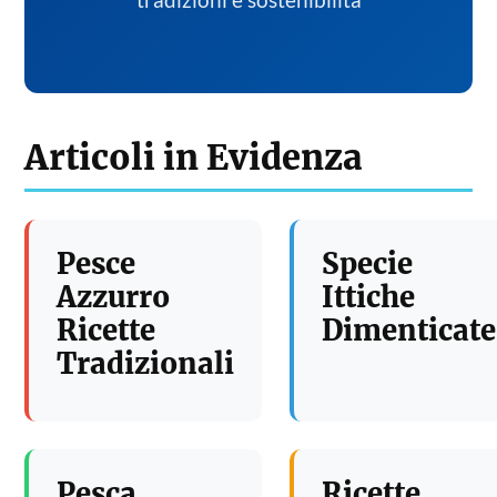
tradizioni e sostenibilita
Articoli in Evidenza
Pesce
Specie
Azzurro
Ittiche
Ricette
Dimenticate
Tradizionali
Pesca
Ricette