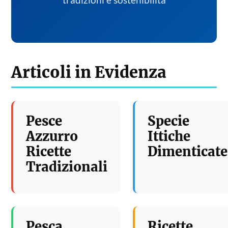
tradizioni e sostenibilita
Articoli in Evidenza
Pesce
Specie
Azzurro
Ittiche
Ricette
Dimenticate
Tradizionali
Pesca
Ricette