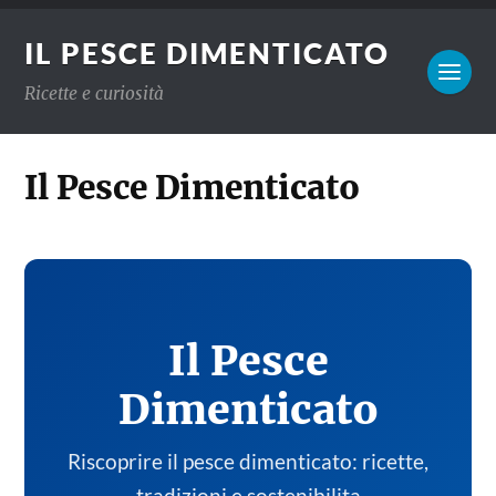
IL PESCE DIMENTICATO
Ricette e curiosità
Il Pesce Dimenticato
Il Pesce
Dimenticato
Riscoprire il pesce dimenticato: ricette,