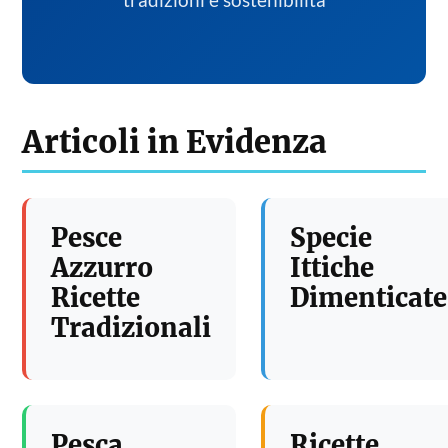
tradizioni e sostenibilita
Articoli in Evidenza
Pesce
Specie
Azzurro
Ittiche
Ricette
Dimenticate
Tradizionali
Pesca
Ricette