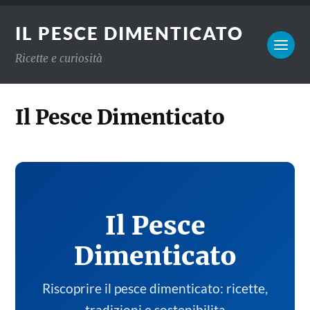
IL PESCE DIMENTICATO
Ricette e curiosità
Il Pesce Dimenticato
Il Pesce
Dimenticato
Riscoprire il pesce dimenticato: ricette,