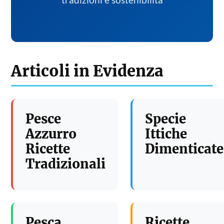
tradizioni e sostenibilita
Articoli in Evidenza
Pesce
Specie
Azzurro
Ittiche
Ricette
Dimenticate
Tradizionali
Pesca
Ricette