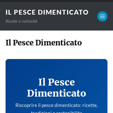
IL PESCE DIMENTICATO
Ricette e curiosità
Il Pesce Dimenticato
Il Pesce
Dimenticato
Riscoprire il pesce dimenticato: ricette,