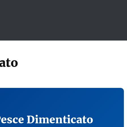
ato
Pesce Dimenticato