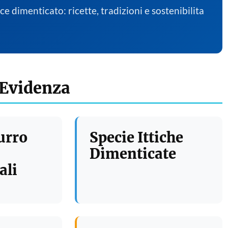
sce dimenticato: ricette, tradizioni e sostenibilita
 Evidenza
urro
Specie Ittiche
Dimenticate
ali