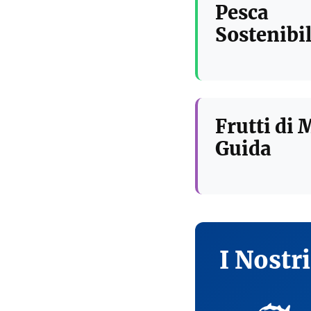
Pesca
Sostenibil
Frutti di 
Guida
I Nostr