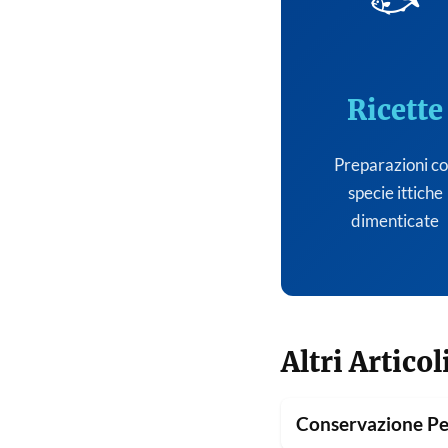
🐟
Ricette
Preparazioni c
specie ittiche
dimenticate
Altri Articol
Conservazione Pe