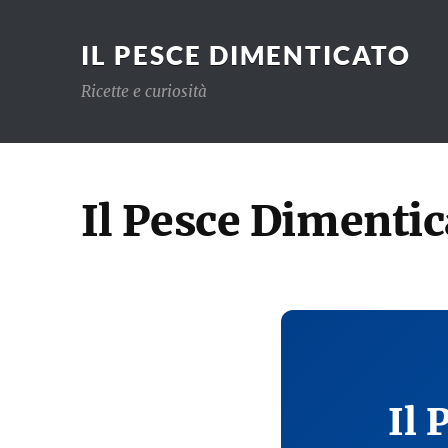
IL PESCE DIMENTICATO
Ricette e curiosità
Il Pesce Dimentic
Il 