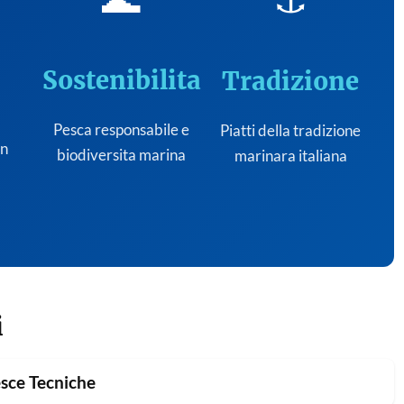
Sostenibilita
Tradizione
Pesca responsabile e
Piatti della tradizione
on
biodiversita marina
marinara italiana
i
sce Tecniche