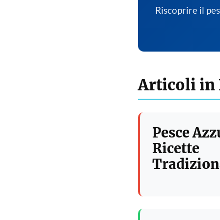
Riscoprire il pe
Articoli in
Pesce Azz
Ricette
Tradizion