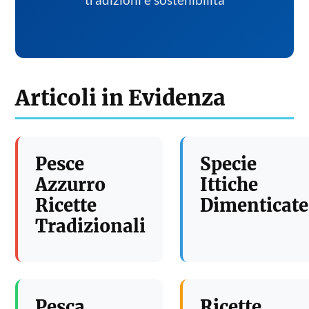
tradizioni e sostenibilita
Articoli in Evidenza
Pesce
Specie
Azzurro
Ittiche
Ricette
Dimenticate
Tradizionali
Pesca
Ricette