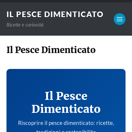
IL PESCE DIMENTICATO
Ricette e curiosità
Il Pesce Dimenticato
Il Pesce
Dimenticato
Riscoprire il pesce dimenticato: ricette,