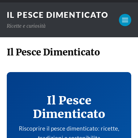
IL PESCE DIMENTICATO
Ricette e curiosità
Il Pesce Dimenticato
Il Pesce
Dimenticato
Riscoprire il pesce dimenticato: ricette,