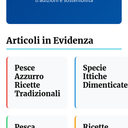
tradizioni e sostenibilita
Articoli in Evidenza
Pesce
Specie
Azzurro
Ittiche
Ricette
Dimenticate
Tradizionali
Pesca
Ricette