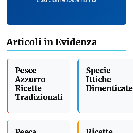
tradizioni e sostenibilita
Articoli in Evidenza
Pesce
Specie
Azzurro
Ittiche
Ricette
Dimenticate
Tradizionali
Pesca
Ricette