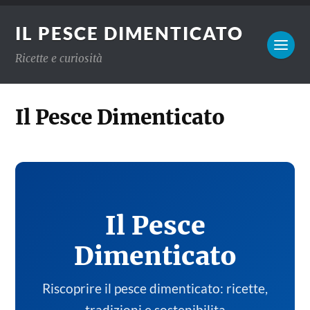
IL PESCE DIMENTICATO
Ricette e curiosità
Il Pesce Dimenticato
Il Pesce
Dimenticato
Riscoprire il pesce dimenticato: ricette,