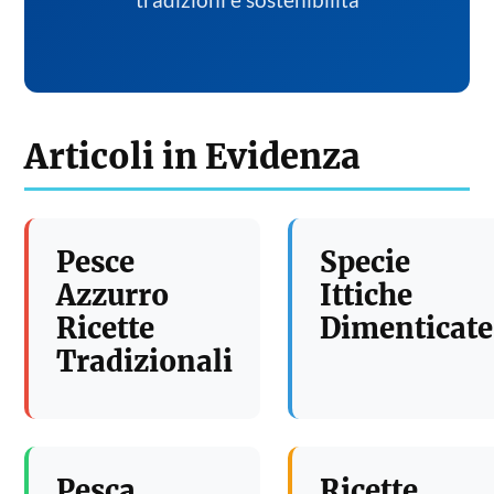
tradizioni e sostenibilita
Articoli in Evidenza
Pesce
Specie
Azzurro
Ittiche
Ricette
Dimenticate
Tradizionali
Pesca
Ricette