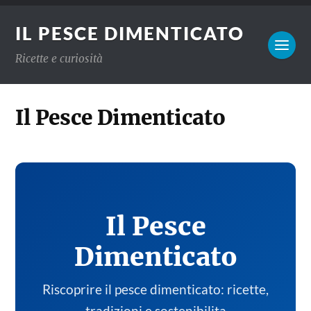
IL PESCE DIMENTICATO
Ricette e curiosità
Il Pesce Dimenticato
Il Pesce
Dimenticato
Riscoprire il pesce dimenticato: ricette,