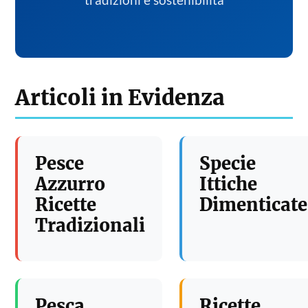
tradizioni e sostenibilita
Articoli in Evidenza
Pesce
Specie
Azzurro
Ittiche
Ricette
Dimenticate
Tradizionali
Pesca
Ricette