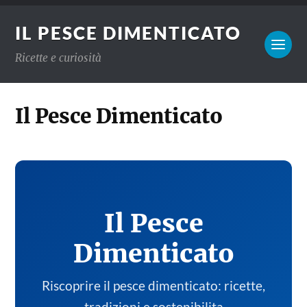
IL PESCE DIMENTICATO
Ricette e curiosità
Il Pesce Dimenticato
Il Pesce
Dimenticato
Riscoprire il pesce dimenticato: ricette,