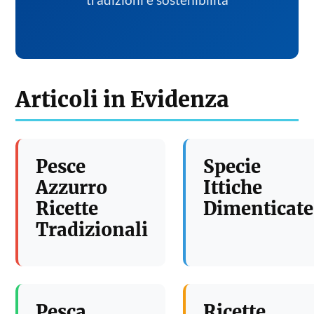
tradizioni e sostenibilita
Articoli in Evidenza
Pesce
Specie
Azzurro
Ittiche
Ricette
Dimenticate
Tradizionali
Pesca
Ricette