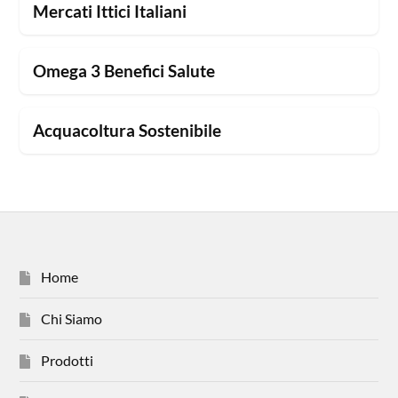
Mercati Ittici Italiani
Omega 3 Benefici Salute
Acquacoltura Sostenibile
Home
Chi Siamo
Prodotti