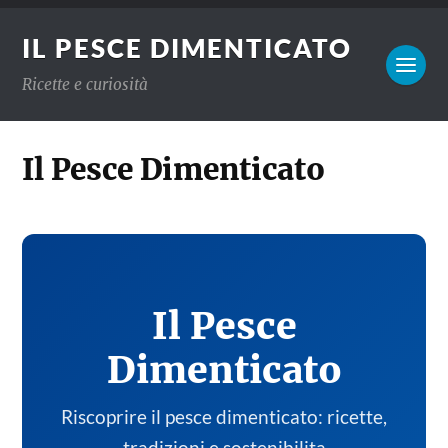
IL PESCE DIMENTICATO
Ricette e curiosità
Il Pesce Dimenticato
Il Pesce
Dimenticato
Riscoprire il pesce dimenticato: ricette,