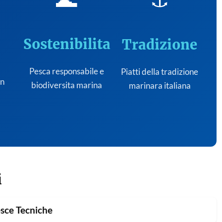
Sostenibilita
Tradizione
Pesca responsabile e
Piatti della tradizione
on
biodiversita marina
marinara italiana
i
sce Tecniche