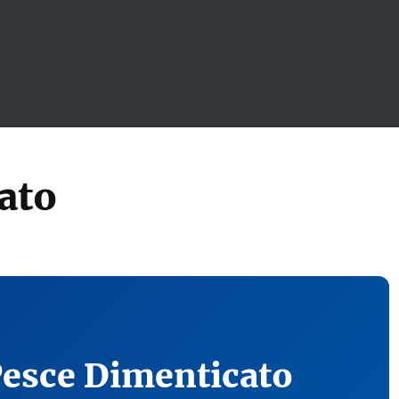
ato
Pesce Dimenticato