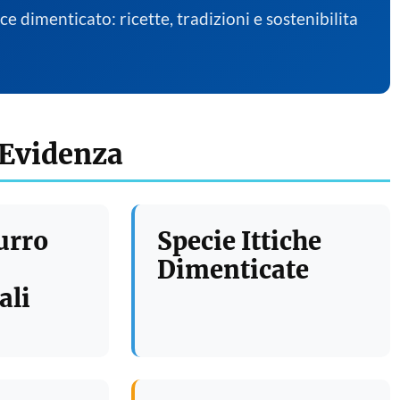
sce dimenticato: ricette, tradizioni e sostenibilita
 Evidenza
urro
Specie Ittiche
Dimenticate
ali