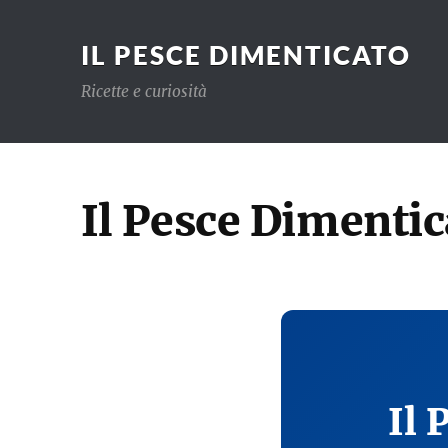
IL PESCE DIMENTICATO
Ricette e curiosità
Il Pesce Dimentic
Il 