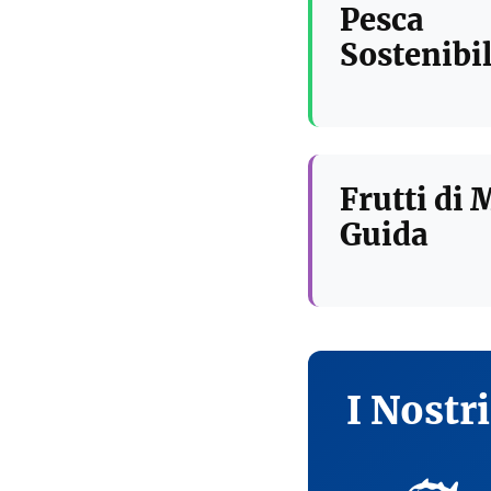
Pesca
Sostenibil
Frutti di 
Guida
I Nostr