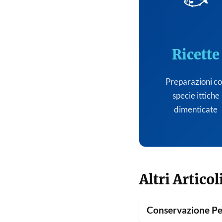
🐟
Ricette
Preparazioni c
specie ittiche
dimenticate
Altri Articol
Conservazione Pe