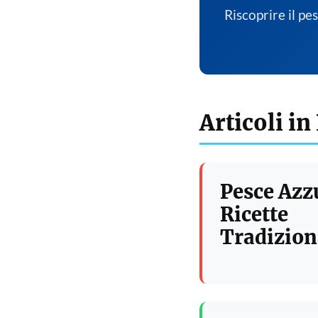
Riscoprire il pe
Articoli in
Pesce Azz
Ricette
Tradizion