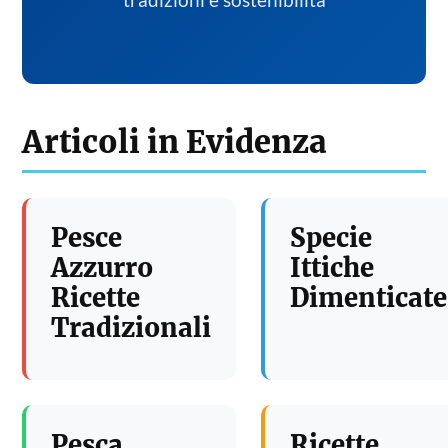
tradizioni e sostenibilita
Articoli in Evidenza
Pesce
Specie
Azzurro
Ittiche
Ricette
Dimenticate
Tradizionali
Pesca
Ricette