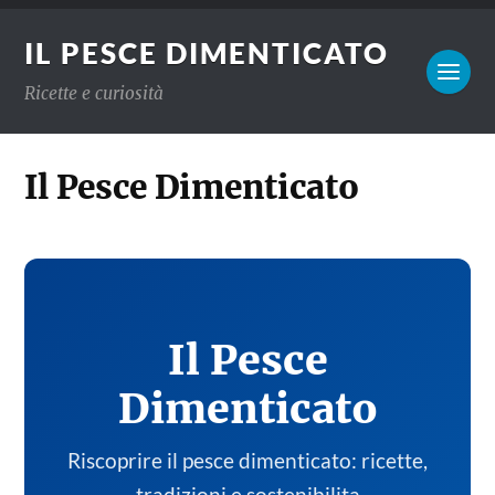
IL PESCE DIMENTICATO
Ricette e curiosità
Il Pesce Dimenticato
Il Pesce
Dimenticato
Riscoprire il pesce dimenticato: ricette,