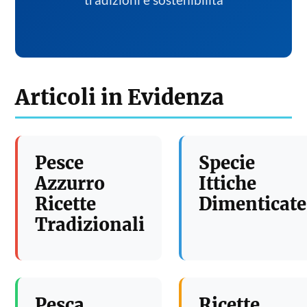
tradizioni e sostenibilita
Articoli in Evidenza
Pesce
Specie
Azzurro
Ittiche
Ricette
Dimenticate
Tradizionali
Pesca
Ricette