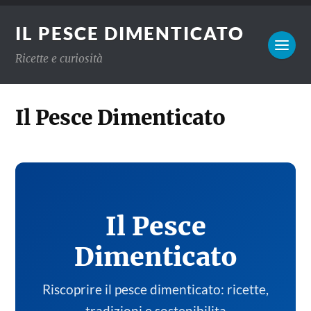
IL PESCE DIMENTICATO
Ricette e curiosità
Il Pesce Dimenticato
Il Pesce
Dimenticato
Riscoprire il pesce dimenticato: ricette,