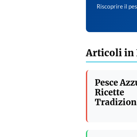
Riscoprire il pe
Articoli in
Pesce Azz
Ricette
Tradizion