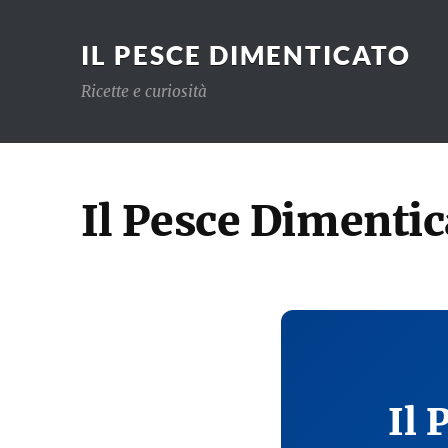
IL PESCE DIMENTICATO
Ricette e curiosità
Il Pesce Dimentic
Il 