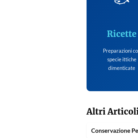
🐟
Ricette
Preparazioni c
specie ittiche
dimenticate
Altri Articol
Conservazione Pe