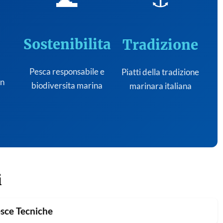
Sostenibilita
Tradizione
Pesca responsabile e
Piatti della tradizione
on
biodiversita marina
marinara italiana
i
sce Tecniche