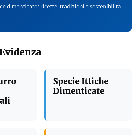
sce dimenticato: ricette, tradizioni e sostenibilita
 Evidenza
urro
Specie Ittiche
Dimenticate
ali