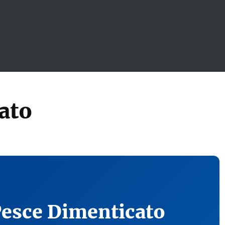
ato
Pesce Dimenticato