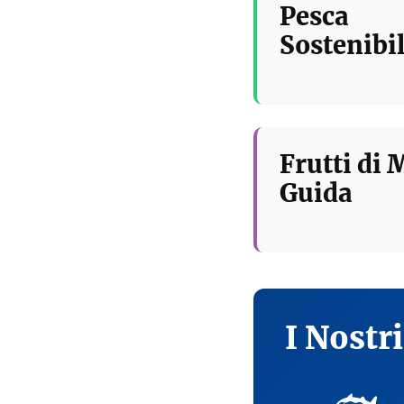
Pesca
Sostenibil
Frutti di 
Guida
I Nostr