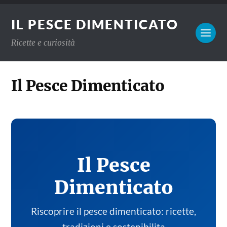
IL PESCE DIMENTICATO
Ricette e curiosità
Il Pesce Dimenticato
Il Pesce
Dimenticato
Riscoprire il pesce dimenticato: ricette,