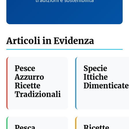
tradizioni e sostenibilita
Articoli in Evidenza
Pesce
Specie
Azzurro
Ittiche
Ricette
Dimenticate
Tradizionali
Pesca
Ricette