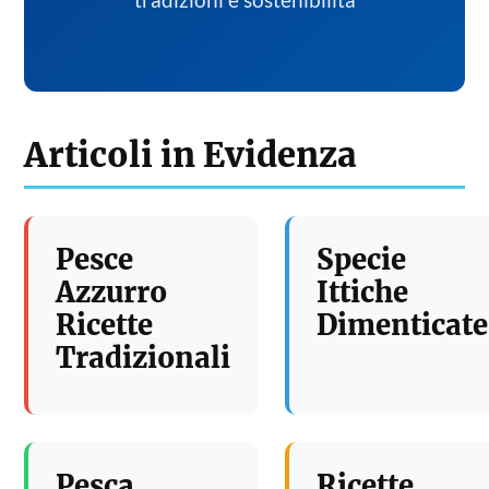
tradizioni e sostenibilita
Articoli in Evidenza
Pesce
Specie
Azzurro
Ittiche
Ricette
Dimenticate
Tradizionali
Pesca
Ricette