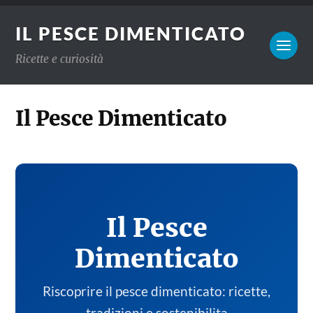
IL PESCE DIMENTICATO
Ricette e curiosità
Il Pesce Dimenticato
Il Pesce
Dimenticato
Riscoprire il pesce dimenticato: ricette,