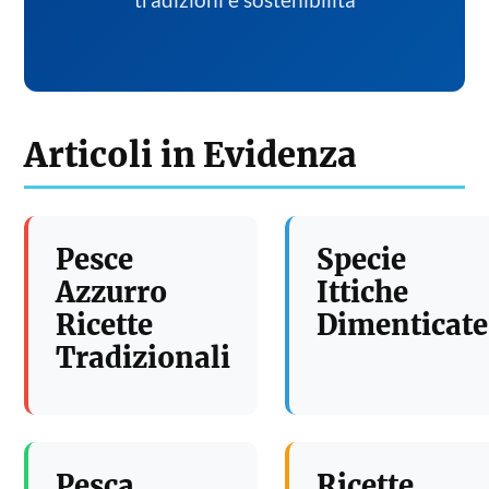
tradizioni e sostenibilita
Articoli in Evidenza
Pesce
Specie
Azzurro
Ittiche
Ricette
Dimenticate
Tradizionali
Pesca
Ricette