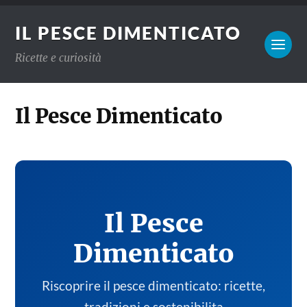
IL PESCE DIMENTICATO
Ricette e curiosità
Il Pesce Dimenticato
Il Pesce
Dimenticato
Riscoprire il pesce dimenticato: ricette,