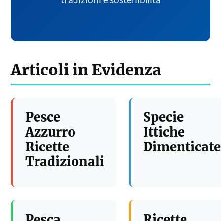
tradizioni e sostenibilita
Articoli in Evidenza
Pesce
Specie
Azzurro
Ittiche
Ricette
Dimenticate
Tradizionali
Pesca
Ricette