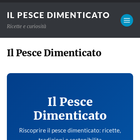
IL PESCE DIMENTICATO
Ricette e curiosità
Il Pesce Dimenticato
Il Pesce
Dimenticato
Riscoprire il pesce dimenticato: ricette,