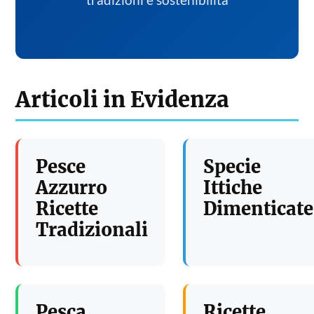
tradizioni e sostenibilita
Articoli in Evidenza
Pesce
Specie
Azzurro
Ittiche
Ricette
Dimenticate
Tradizionali
Pesca
Ricette