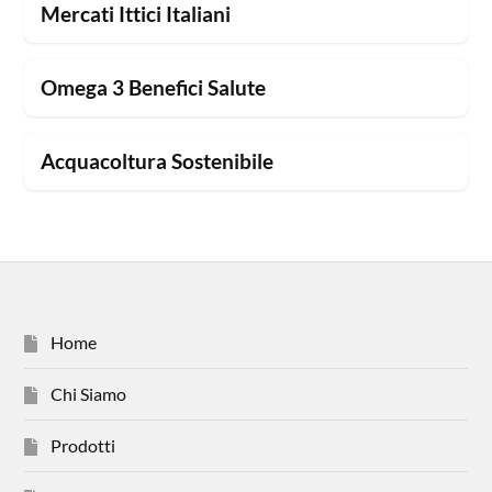
Mercati Ittici Italiani
Omega 3 Benefici Salute
Acquacoltura Sostenibile
Home
Chi Siamo
Prodotti