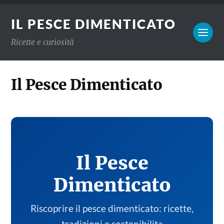
IL PESCE DIMENTICATO
Ricette e curiosità
Il Pesce Dimenticato
Il Pesce
Dimenticato
Riscoprire il pesce dimenticato: ricette,