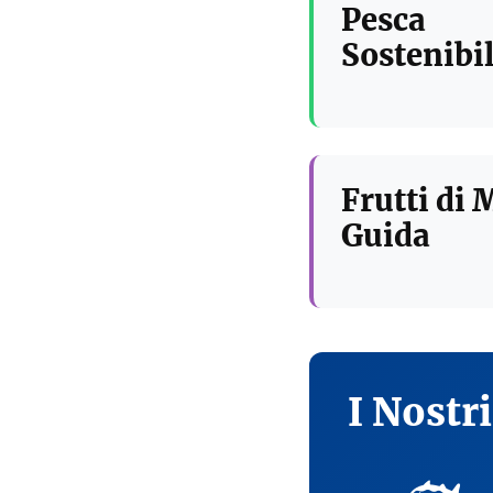
Pesca
Sostenibil
Frutti di 
Guida
I Nostr