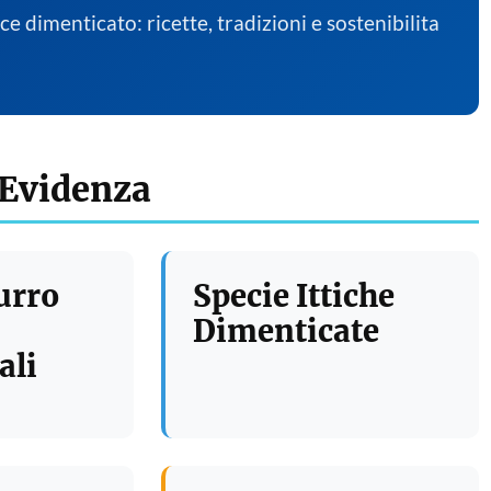
sce dimenticato: ricette, tradizioni e sostenibilita
 Evidenza
urro
Specie Ittiche
Dimenticate
ali