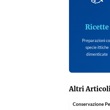
🐟
Ricette
Preparazioni c
specie ittiche
dimenticate
Altri Articol
Conservazione Pe