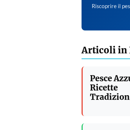
Riscoprire il pe
Articoli in
Pesce Azz
Ricette
Tradizion