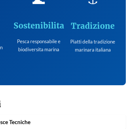
Sostenibilita
Tradizione
Pesca responsabile e
Piatti della tradizione
on
biodiversita marina
marinara italiana
i
sce Tecniche