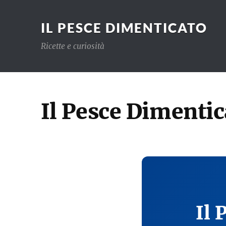
IL PESCE DIMENTICATO
Ricette e curiosità
Il Pesce Dimentic
Il 