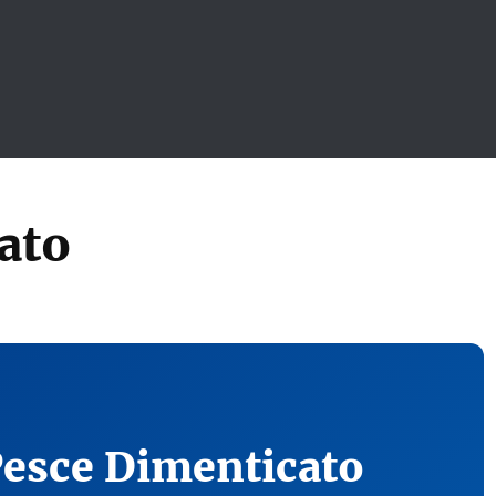
ato
Pesce Dimenticato