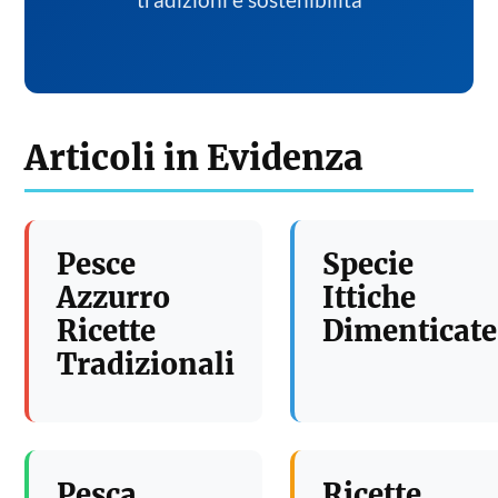
tradizioni e sostenibilita
Articoli in Evidenza
Pesce
Specie
Azzurro
Ittiche
Ricette
Dimenticate
Tradizionali
Pesca
Ricette