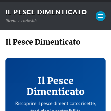
IL PESCE DIMENTICATO
Ricette e curiosità
Il Pesce Dimenticato
Il Pesce
Dimenticato
Riscoprire il pesce dimenticato: ricette,