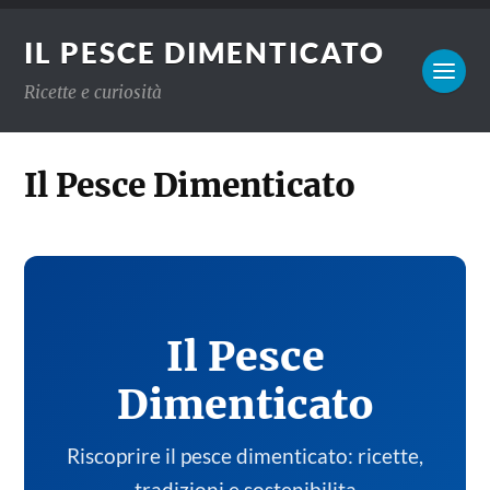
IL PESCE DIMENTICATO
Ricette e curiosità
Il Pesce Dimenticato
Il Pesce
Dimenticato
Riscoprire il pesce dimenticato: ricette,