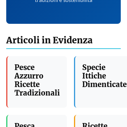
tradizioni e sostenibilita
Articoli in Evidenza
Pesce
Specie
Azzurro
Ittiche
Ricette
Dimenticate
Tradizionali
Pesca
Ricette