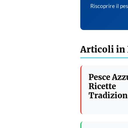
Riscoprire il pe
Articoli in
Pesce Azz
Ricette
Tradizion