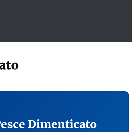
ato
Pesce Dimenticato