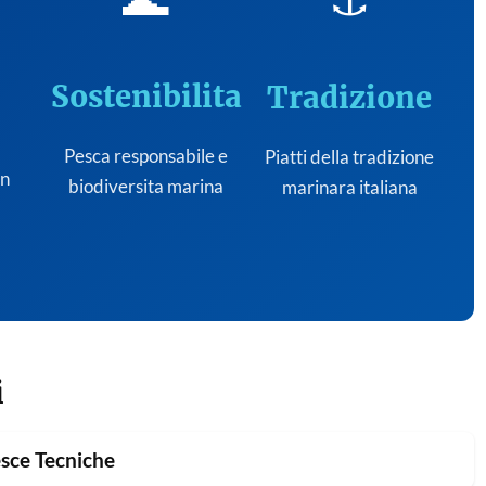
Sostenibilita
Tradizione
Pesca responsabile e
Piatti della tradizione
on
biodiversita marina
marinara italiana
i
sce Tecniche