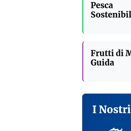
Pesca
Sostenibil
Frutti di 
Guida
I Nostr