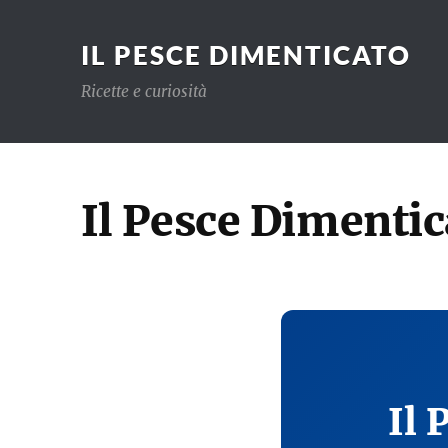
IL PESCE DIMENTICATO
Ricette e curiosità
Il Pesce Dimentic
Il 