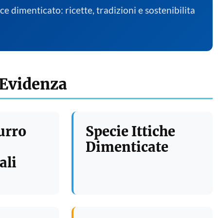
sce dimenticato: ricette, tradizioni e sostenibilita
 Evidenza
urro
Specie Ittiche
Dimenticate
ali