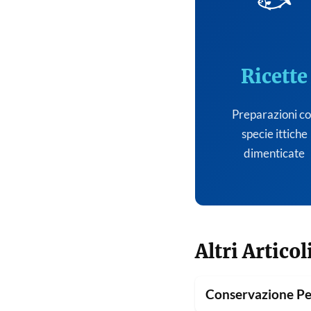
🐟
Ricette
Preparazioni c
specie ittiche
dimenticate
Altri Articol
Conservazione Pe