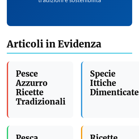
tradizioni e sostenibilita
Articoli in Evidenza
Pesce
Specie
Azzurro
Ittiche
Ricette
Dimenticate
Tradizionali
Pesca
Ricette