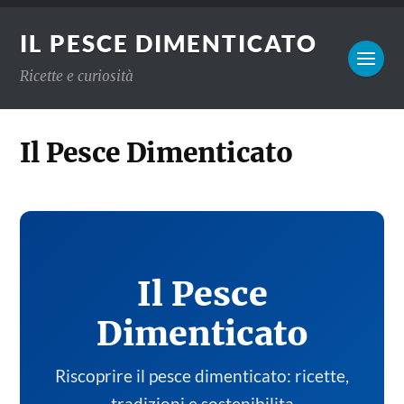
IL PESCE DIMENTICATO
Ricette e curiosità
Il Pesce Dimenticato
Il Pesce
Dimenticato
Riscoprire il pesce dimenticato: ricette,