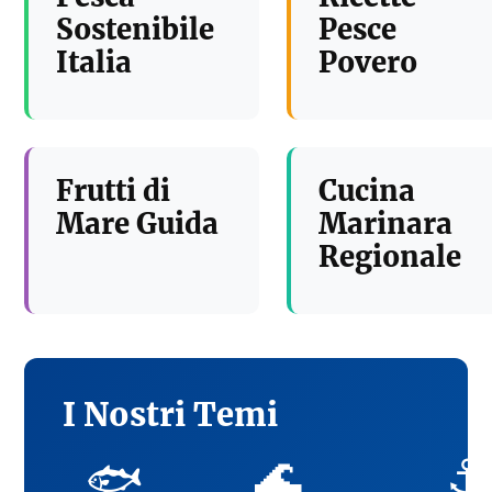
Sostenibile
Pesce
Italia
Povero
Frutti di
Cucina
Mare Guida
Marinara
Regionale
I Nostri Temi
🌊
⚓
🐟