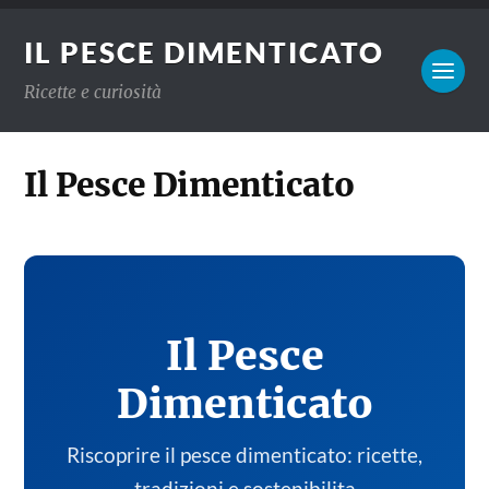
IL PESCE DIMENTICATO
Ricette e curiosità
Il Pesce Dimenticato
Il Pesce
Dimenticato
Riscoprire il pesce dimenticato: ricette,