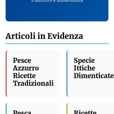
tradizioni e sostenibilita
Articoli in Evidenza
Pesce
Specie
Azzurro
Ittiche
Ricette
Dimenticate
Tradizionali
Pesca
Ricette