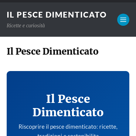
IL PESCE DIMENTICATO
Ricette e curiosità
Il Pesce Dimenticato
Il Pesce
Dimenticato
Riscoprire il pesce dimenticato: ricette,