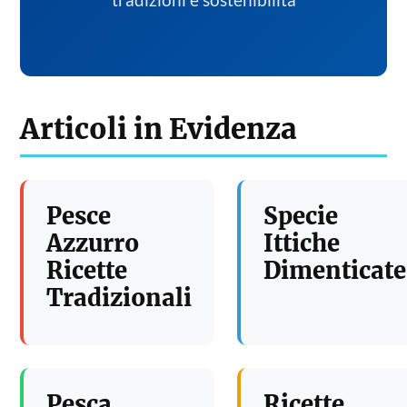
tradizioni e sostenibilita
Articoli in Evidenza
Pesce
Specie
Azzurro
Ittiche
Ricette
Dimenticate
Tradizionali
Pesca
Ricette