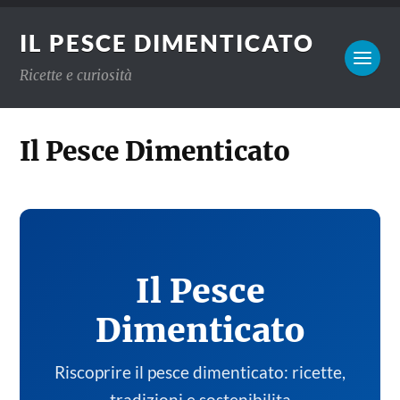
IL PESCE DIMENTICATO
Ricette e curiosità
Il Pesce Dimenticato
Il Pesce
Dimenticato
Riscoprire il pesce dimenticato: ricette,