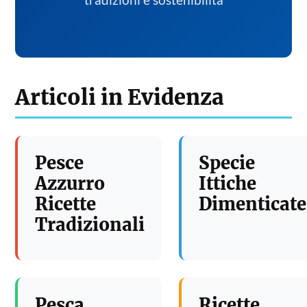
tradizioni e sostenibilita
Articoli in Evidenza
Pesce
Specie
Azzurro
Ittiche
Ricette
Dimenticate
Tradizionali
Pesca
Ricette