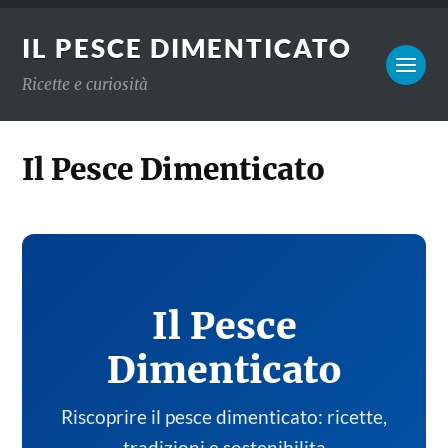
IL PESCE DIMENTICATO
Ricette e curiosità
Il Pesce Dimenticato
Il Pesce
Dimenticato
Riscoprire il pesce dimenticato: ricette,