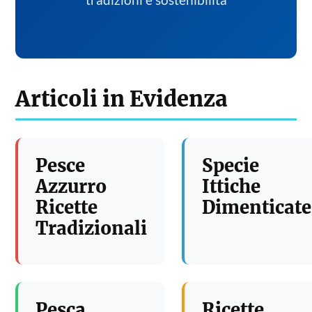
tradizioni e sostenibilita
Articoli in Evidenza
Pesce
Specie
Azzurro
Ittiche
Ricette
Dimenticate
Tradizionali
Pesca
Ricette