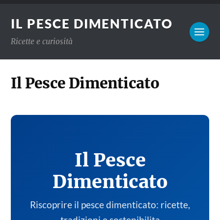
IL PESCE DIMENTICATO
Ricette e curiosità
Il Pesce Dimenticato
Il Pesce
Dimenticato
Riscoprire il pesce dimenticato: ricette,