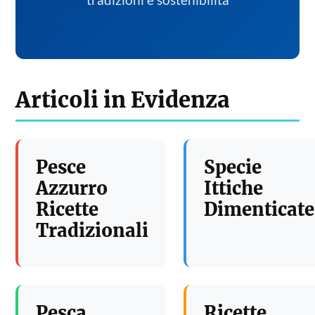
tradizioni e sostenibilita
Articoli in Evidenza
Pesce
Specie
Azzurro
Ittiche
Ricette
Dimenticate
Tradizionali
Pesca
Ricette