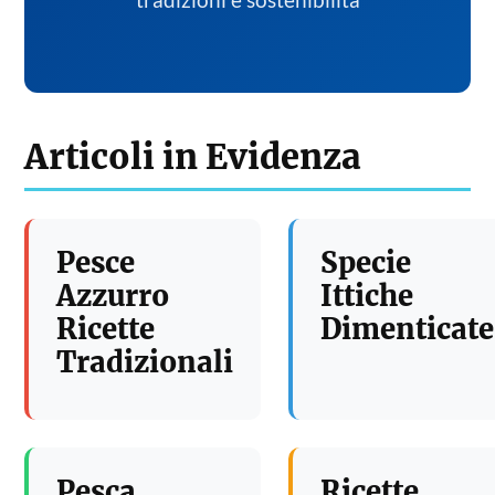
tradizioni e sostenibilita
Articoli in Evidenza
Pesce
Specie
Azzurro
Ittiche
Ricette
Dimenticate
Tradizionali
Pesca
Ricette