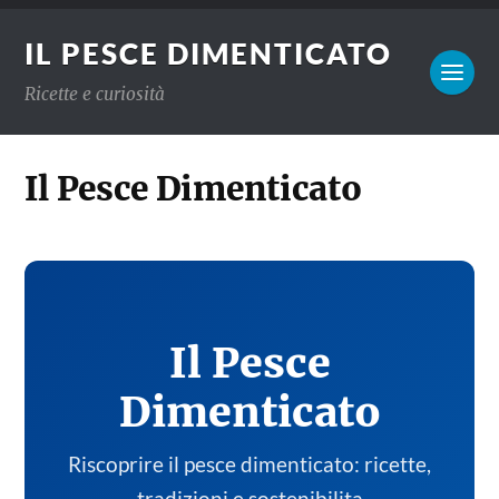
IL PESCE DIMENTICATO
Ricette e curiosità
Il Pesce Dimenticato
Il Pesce
Dimenticato
Riscoprire il pesce dimenticato: ricette,