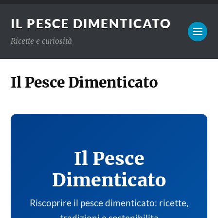
IL PESCE DIMENTICATO
Ricette e curiosità
Il Pesce Dimenticato
Il Pesce
Dimenticato
Riscoprire il pesce dimenticato: ricette,