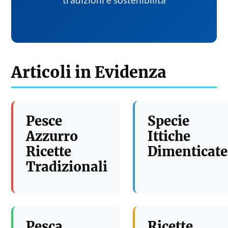
tradizioni e sostenibilita
Articoli in Evidenza
Pesce
Specie
Azzurro
Ittiche
Ricette
Dimenticate
Tradizionali
Pesca
Ricette