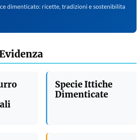
sce dimenticato: ricette, tradizioni e sostenibilita
 Evidenza
urro
Specie Ittiche
Dimenticate
ali