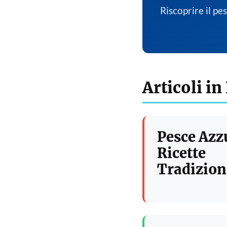
Riscoprire il pe
Articoli in
Pesce Azz
Ricette
Tradizion