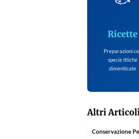
🐟
Ricette
Preparazioni c
specie ittiche
dimenticate
Altri Articol
Conservazione Pe