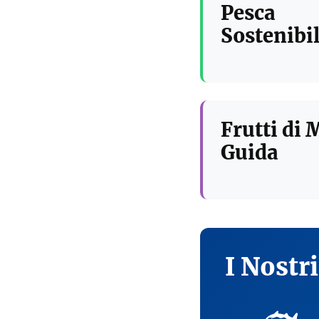
Pesca
Sostenibil
Frutti di 
Guida
I Nostr