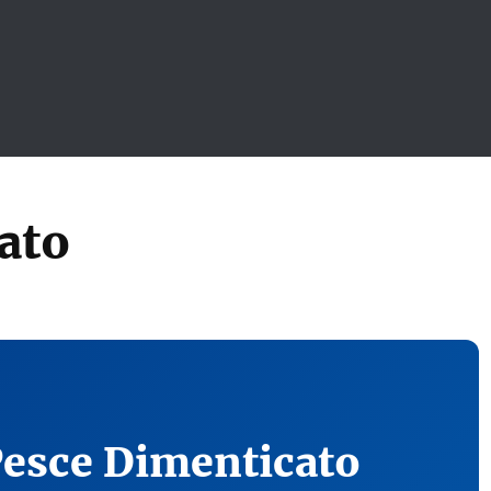
ato
Pesce Dimenticato