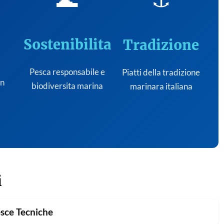
Sostenibilita
Tradizione
Pesca responsabile e
Piatti della tradizione
on
biodiversita marina
marinara italiana
i
sce Tecniche