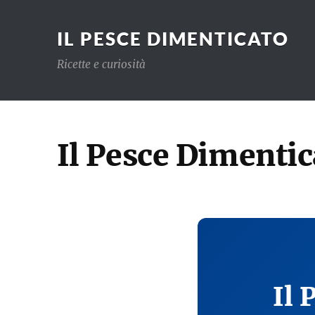
IL PESCE DIMENTICATO
Ricette e curiosità
Il Pesce Dimentic
Il 