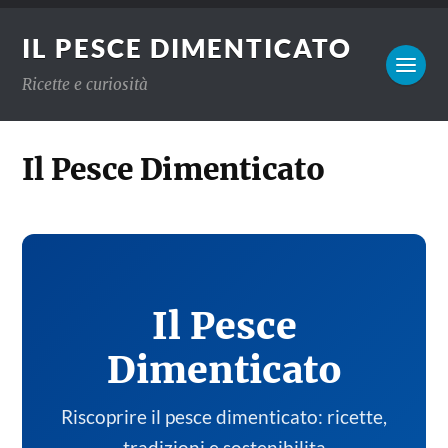
IL PESCE DIMENTICATO
Ricette e curiosità
Il Pesce Dimenticato
Il Pesce
Dimenticato
Riscoprire il pesce dimenticato: ricette,