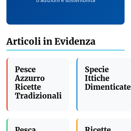
tradizioni e sostenibilita
Articoli in Evidenza
Pesce
Specie
Azzurro
Ittiche
Ricette
Dimenticate
Tradizionali
Pesca
Ricette