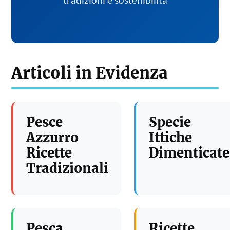
tradizioni e sostenibilita
Articoli in Evidenza
Pesce
Specie
Azzurro
Ittiche
Ricette
Dimenticate
Tradizionali
Pesca
Ricette