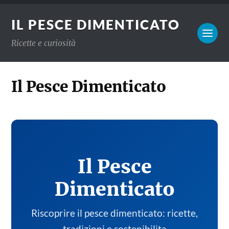
IL PESCE DIMENTICATO
Ricette e curiosità
Il Pesce Dimenticato
Il Pesce
Dimenticato
Riscoprire il pesce dimenticato: ricette,