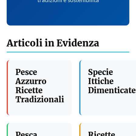
tradizioni e sostenibilita
Articoli in Evidenza
Pesce
Specie
Azzurro
Ittiche
Ricette
Dimenticate
Tradizionali
Pesca
Ricette