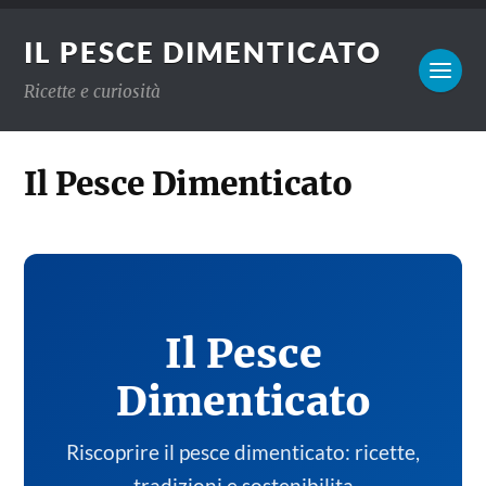
IL PESCE DIMENTICATO
Ricette e curiosità
Il Pesce Dimenticato
Il Pesce
Dimenticato
Riscoprire il pesce dimenticato: ricette,