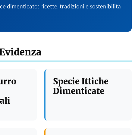
sce dimenticato: ricette, tradizioni e sostenibilita
 Evidenza
urro
Specie Ittiche
Dimenticate
ali