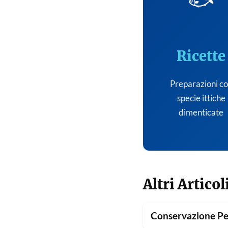
🐟
Ricette
Preparazioni c
specie ittiche
dimenticate
Altri Articol
Conservazione Pe