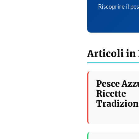
Riscoprire il pe
Articoli in
Pesce Azz
Ricette
Tradizion