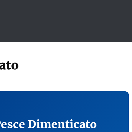
ato
Pesce Dimenticato