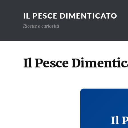
IL PESCE DIMENTICATO
Ricette e curiosità
Il Pesce Dimentic
Il 