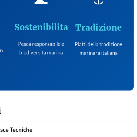
Sostenibilita
Tradizione
Pesca responsabile e
Piatti della tradizione
on
biodiversita marina
marinara italiana
i
sce Tecniche