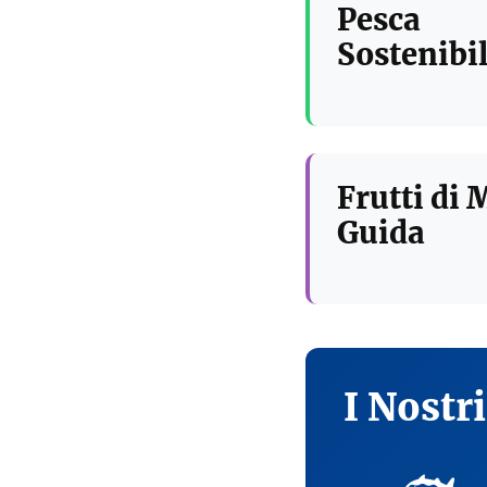
Pesca
Sostenibil
Frutti di 
Guida
I Nostr