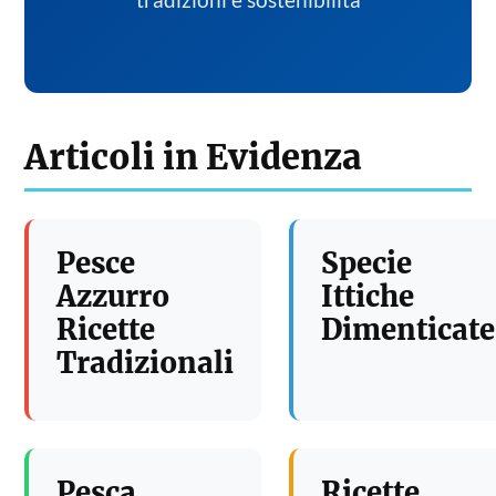
tradizioni e sostenibilita
Articoli in Evidenza
Pesce
Specie
Azzurro
Ittiche
Ricette
Dimenticate
Tradizionali
Pesca
Ricette