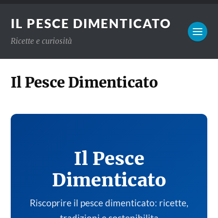
IL PESCE DIMENTICATO
Ricette e curiosità
Il Pesce Dimenticato
Il Pesce
Dimenticato
Riscoprire il pesce dimenticato: ricette,