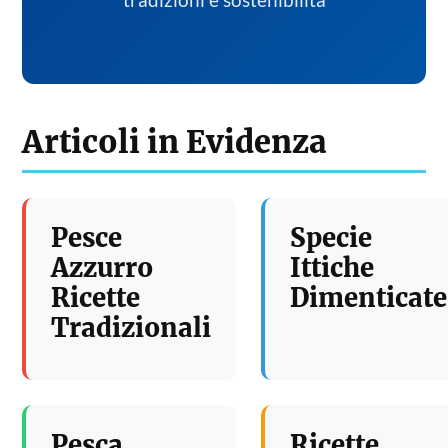
tradizioni e sostenibilita
Articoli in Evidenza
Pesce
Specie
Azzurro
Ittiche
Ricette
Dimenticate
Tradizionali
Pesca
Ricette