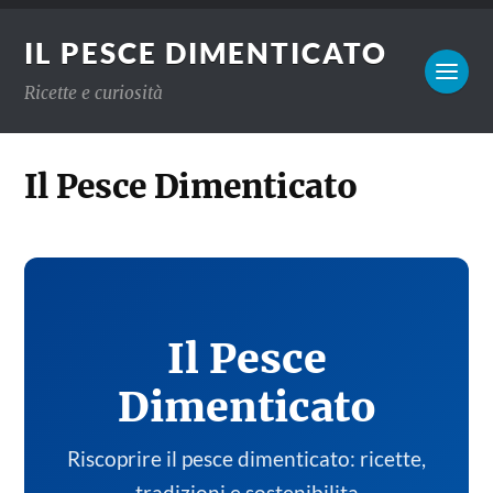
IL PESCE DIMENTICATO
Ricette e curiosità
Il Pesce Dimenticato
Il Pesce
Dimenticato
Riscoprire il pesce dimenticato: ricette,