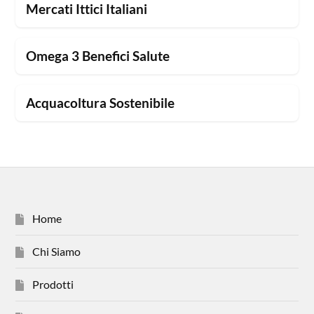
Mercati Ittici Italiani
Omega 3 Benefici Salute
Acquacoltura Sostenibile
Home
Chi Siamo
Prodotti