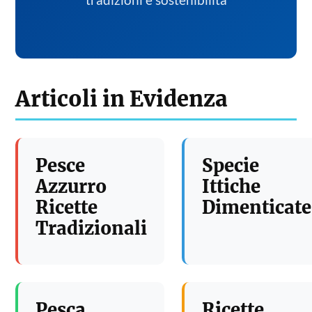
tradizioni e sostenibilita
Articoli in Evidenza
Pesce
Specie
Azzurro
Ittiche
Ricette
Dimenticate
Tradizionali
Pesca
Ricette