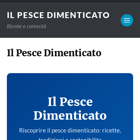
IL PESCE DIMENTICATO
Ricette e curiosità
Il Pesce Dimenticato
Il Pesce
Dimenticato
Riscoprire il pesce dimenticato: ricette,