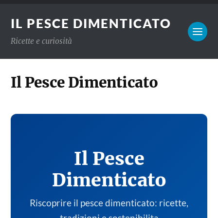
IL PESCE DIMENTICATO
Ricette e curiosità
Il Pesce Dimenticato
Il Pesce
Dimenticato
Riscoprire il pesce dimenticato: ricette,