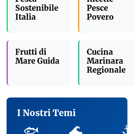
Sostenibile
Pesce
Italia
Povero
Frutti di
Cucina
Mare Guida
Marinara
Regionale
I Nostri Temi
🌊
⚓
🐟