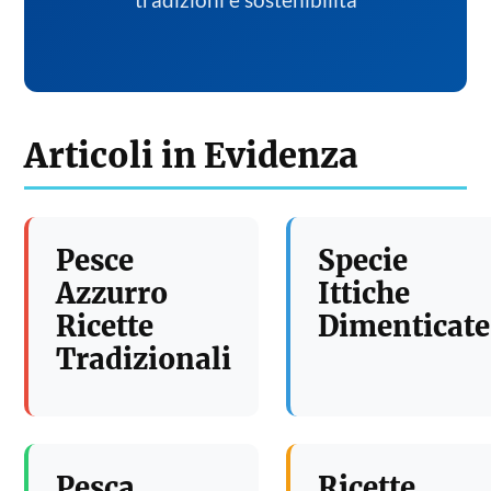
tradizioni e sostenibilita
Articoli in Evidenza
Pesce
Specie
Azzurro
Ittiche
Ricette
Dimenticate
Tradizionali
Pesca
Ricette