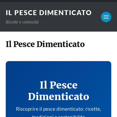
IL PESCE DIMENTICATO
Ricette e curiosità
Il Pesce Dimenticato
Il Pesce
Dimenticato
Riscoprire il pesce dimenticato: ricette,