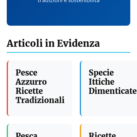
tradizioni e sostenibilita
Articoli in Evidenza
Pesce
Specie
Azzurro
Ittiche
Ricette
Dimenticate
Tradizionali
Pesca
Ricette