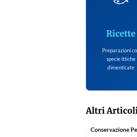
🐟
Ricette
Preparazioni c
specie ittiche
dimenticate
Altri Articol
Conservazione Pe