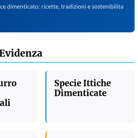
sce dimenticato: ricette, tradizioni e sostenibilita
 Evidenza
urro
Specie Ittiche
Dimenticate
ali