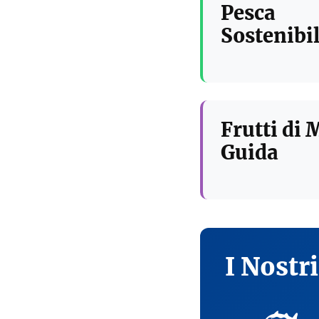
Pesca
Sostenibil
Frutti di 
Guida
I Nostr