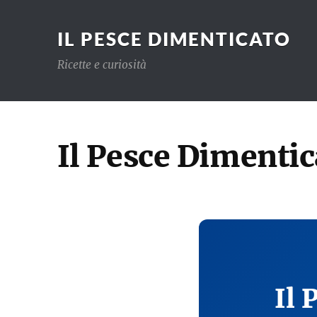
IL PESCE DIMENTICATO
Ricette e curiosità
Il Pesce Dimentic
Il 