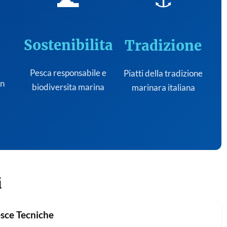
Sostenibilita
Tradizione
Pesca responsabile e
Piatti della tradizione
on
biodiversita marina
marinara italiana
i
sce Tecniche