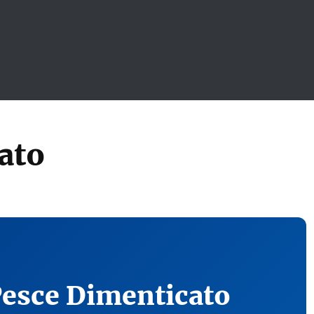
ato
Pesce Dimenticato