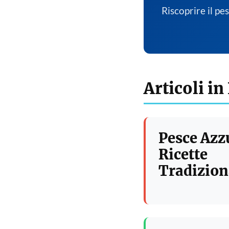
Riscoprire il pe
Articoli in
Pesce Azz
Ricette
Tradizion