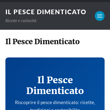
IL PESCE DIMENTICATO
Ricette e curiosità
Il Pesce Dimenticato
Il Pesce
Dimenticato
Riscoprire il pesce dimenticato: ricette,