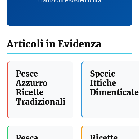
tradizioni e sostenibilita
Articoli in Evidenza
Pesce
Specie
Azzurro
Ittiche
Ricette
Dimenticate
Tradizionali
Pesca
Ricette