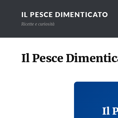
IL PESCE DIMENTICATO
Ricette e curiosità
Il Pesce Dimentic
Il 