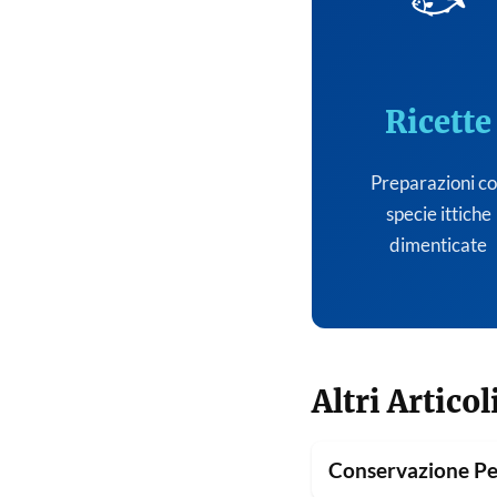
🐟
Ricette
Preparazioni c
specie ittiche
dimenticate
Altri Articol
Conservazione Pe