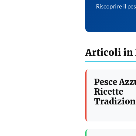
Riscoprire il pe
Articoli in
Pesce Azz
Ricette
Tradizion