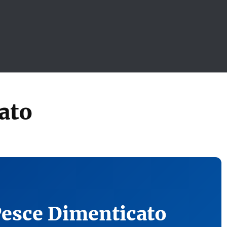
ato
Pesce Dimenticato