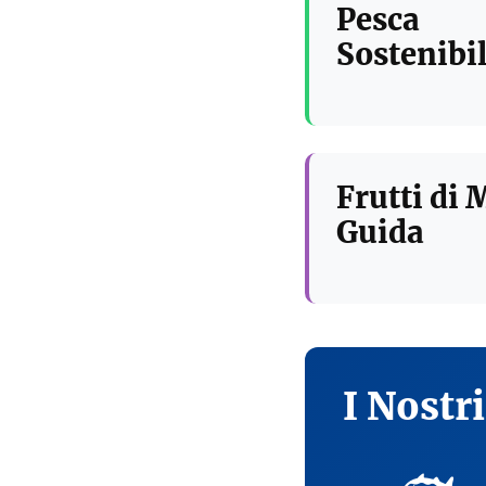
Pesca
Sostenibil
Frutti di 
Guida
I Nostr