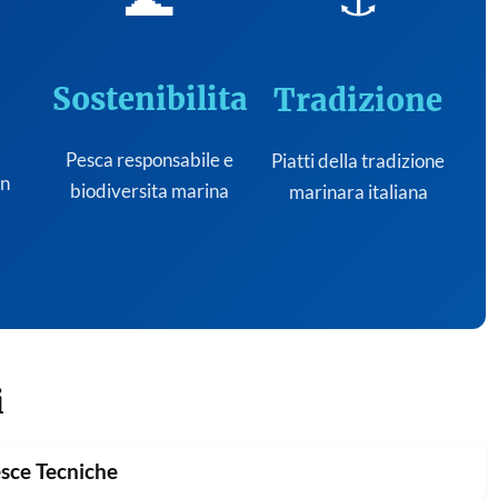
Sostenibilita
Tradizione
Pesca responsabile e
Piatti della tradizione
on
biodiversita marina
marinara italiana
i
sce Tecniche