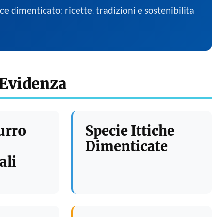
sce dimenticato: ricette, tradizioni e sostenibilita
 Evidenza
urro
Specie Ittiche
Dimenticate
ali