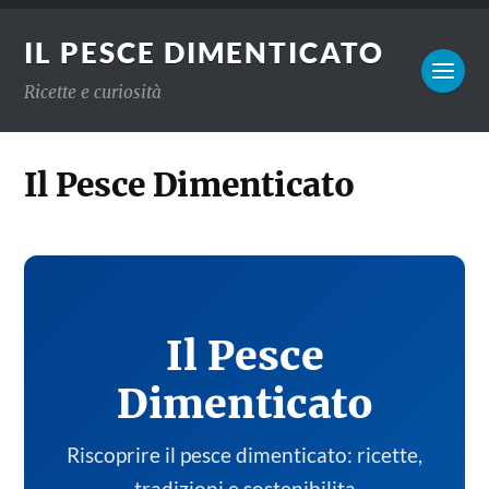
IL PESCE DIMENTICATO
Ricette e curiosità
Il Pesce Dimenticato
Il Pesce
Dimenticato
Riscoprire il pesce dimenticato: ricette,