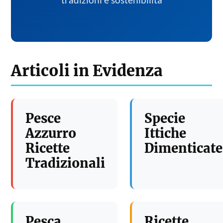
tradizioni e sostenibilita
Articoli in Evidenza
Pesce
Specie
Azzurro
Ittiche
Ricette
Dimenticate
Tradizionali
Pesca
Ricette