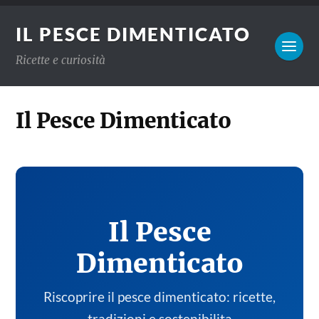
IL PESCE DIMENTICATO
Ricette e curiosità
Il Pesce Dimenticato
Il Pesce
Dimenticato
Riscoprire il pesce dimenticato: ricette,