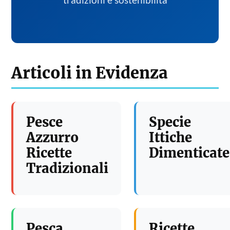
tradizioni e sostenibilita
Articoli in Evidenza
Pesce
Specie
Azzurro
Ittiche
Ricette
Dimenticate
Tradizionali
Pesca
Ricette