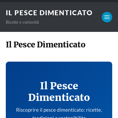
IL PESCE DIMENTICATO
Ricette e curiosità
Il Pesce Dimenticato
Il Pesce
Dimenticato
Riscoprire il pesce dimenticato: ricette,