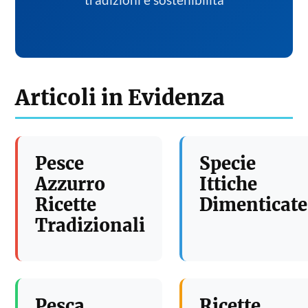
tradizioni e sostenibilita
Articoli in Evidenza
Pesce
Specie
Azzurro
Ittiche
Ricette
Dimenticate
Tradizionali
Pesca
Ricette